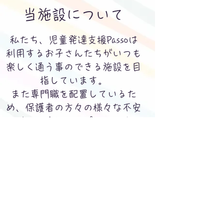
​当施設について
私たち、児童発達支援Passoは
利用するお子さんたちがいつも
楽しく通う事のできる施設を目
指しています。
また専門職を配置しているた
め、保護者の方々の様々な不安
に対して適切なサポートをする
ことができる施設となっており
ます。
児童発達支援施設Passo
​株式会社 ほっぷ