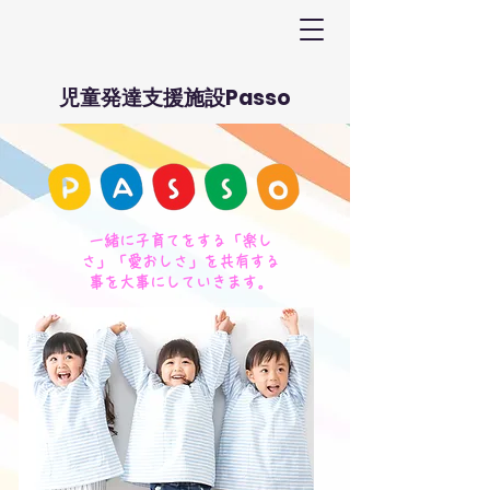
児童発達支援施設Passo
​一緒に子育てをする「楽し
さ」「愛おしさ」を共有する
事を大事にしていきます。